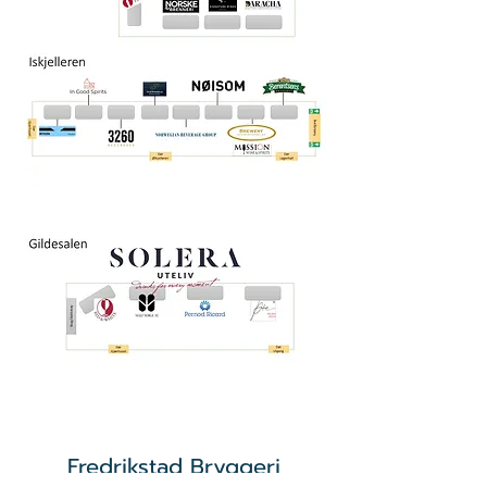
Fredrikstad Bryggeri